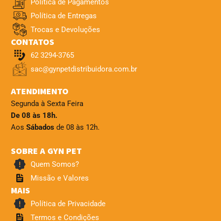
Política de Pagamentos
Política de Entregas
Trocas e Devoluções
CONTATOS
62 3294-3765
sac@gynpetdistribuidora.com.br
ATENDIMENTO
Segunda à Sexta Feira
De 08 às 18h.
Aos
Sábados
de 08 às 12h.
SOBRE A GYN PET
Quem Somos?
Missão e Valores
MAIS
Política de Privacidade
Termos e Condições