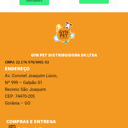
ENTRE OU CADASTRE-SE
GYN PET DISTRIBUIDORA DK LTDA
CNPJ:
22.176.976/0001-52
ENDEREÇO
Av. Coronel Joaquim Lúcio,
Nº 999 – Galpão 01
Recreio São Joaquim
CEP: 74470-205
Goiânia – GO
COMPRAS E ENTREGA