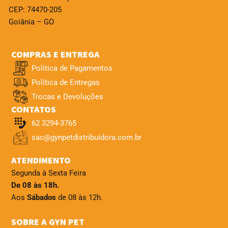
CEP: 74470-205
Goiânia – GO
COMPRAS E ENTREGA
Política de Pagamentos
Política de Entregas
Trocas e Devoluções
CONTATOS
62 3294-3765
sac@gynpetdistribuidora.com.br
ATENDIMENTO
Segunda à Sexta Feira
De 08 às 18h.
Aos
Sábados
de 08 às 12h.
SOBRE A GYN PET