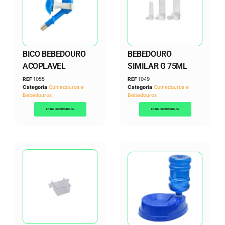
BICO BEBEDOURO
BEBEDOURO
ACOPLAVEL
SIMILAR G 75ML
REF
1055
REF
1049
Categoria
Comedouros e
Categoria
Comedouros e
Bebedouros
Bebedouros
ENTRE OU CADASTRE-SE
ENTRE OU CADASTRE-SE