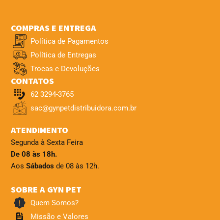
COMPRAS E ENTREGA
Política de Pagamentos
Política de Entregas
Trocas e Devoluções
CONTATOS
62 3294-3765
sac@gynpetdistribuidora.com.br
ATENDIMENTO
Segunda à Sexta Feira
De 08 às 18h.
Aos
Sábados
de 08 às 12h.
SOBRE A GYN PET
Quem Somos?
Missão e Valores