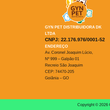
GYN PET DISTRIBUIDORA DK
LTDA
CNPJ:
22.176.976/0001-52
ENDEREÇO
Av. Coronel Joaquim Lúcio,
Nº 999 – Galpão 01
Recreio São Joaquim
CEP: 74470-205
Goiânia – GO
Copyright © 2026 