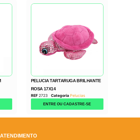
M
PELUCIA TARTARUGA BRILHANTE
ROSA 17X14
REF
2723
Categoria
Pelucias
ENTRE OU CADASTRE-SE
ATENDIMENTO