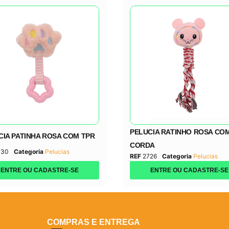
PELUCIA RATINHO ROSA CO
CIA PATINHA ROSA COM TPR
CORDA
730
Categoria
Pelucias
REF
2726
Categoria
Pelucias
ENTRE OU CADASTRE-SE
ENTRE OU CADASTRE-SE
COMPRAS E ENTREGA