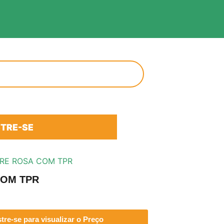
TRE-SE
GRE ROSA COM TPR
COM TPR
re-se para visualizar o Preço