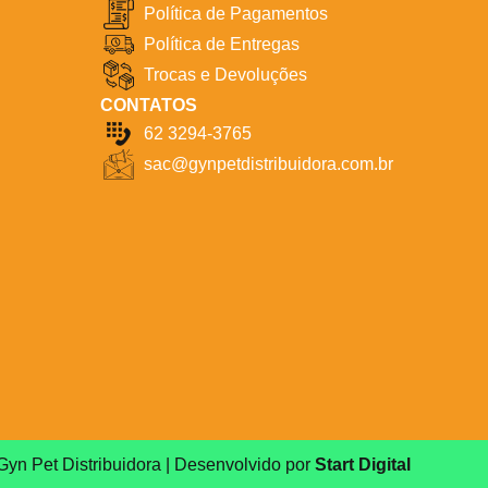
Política de Pagamentos
Política de Entregas
Trocas e Devoluções
CONTATOS
62 3294-3765
sac@gynpetdistribuidora.com.br
Gyn Pet Distribuidora | Desenvolvido por
Start Digital