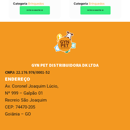
Categoria
Brinquedos
Categoria
Brinquedos
ENTRE OU CADASTRE-SE
ENTRE OU CADASTRE-SE
GYN PET DISTRIBUIDORA DK LTDA
CNPJ:
22.176.976/0001-52
ENDEREÇO
Av. Coronel Joaquim Lúcio,
Nº 999 – Galpão 01
Recreio São Joaquim
CEP: 74470-205
Goiânia – GO