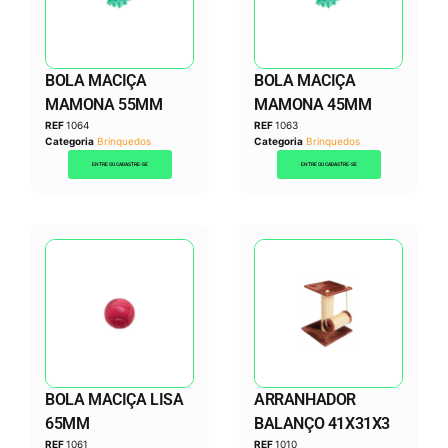
BOLA MACIÇA
BOLA MACIÇA
MAMONA 55MM
MAMONA 45MM
REF
1064
REF
1063
Categoria
Brinquedos
Categoria
Brinquedos
ENTRE OU CADASTRE-SE
ENTRE OU CADASTRE-SE
BOLA MACIÇA LISA
ARRANHADOR
65MM
BALANÇO 41X31X3
REF
1061
REF
1010