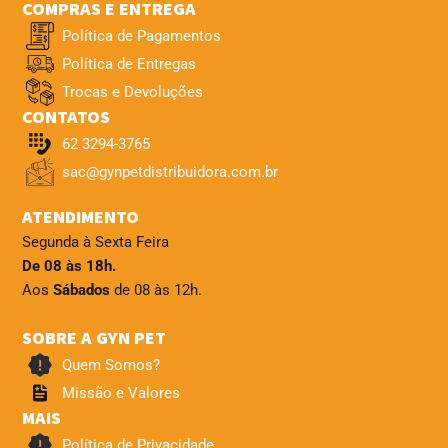
COMPRAS E ENTREGA
Política de Pagamentos
Política de Entregas
Trocas e Devoluções
CONTATOS
62 3294-3765
sac@gynpetdistribuidora.com.br
ATENDIMENTO
Segunda à Sexta Feira
De 08 às 18h.
Aos
Sábados
de 08 às 12h.
SOBRE A GYN PET
Quem Somos?
Missão e Valores
MAIS
Política de Privacidade