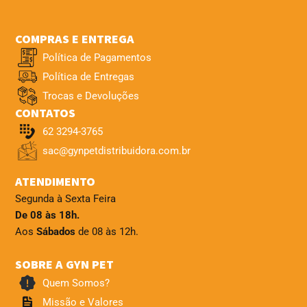
COMPRAS E ENTREGA
Política de Pagamentos
Política de Entregas
Trocas e Devoluções
CONTATOS
62 3294-3765
sac@gynpetdistribuidora.com.br
ATENDIMENTO
Segunda à Sexta Feira
De 08 às 18h.
Aos
Sábados
de 08 às 12h.
SOBRE A GYN PET
Quem Somos?
Missão e Valores