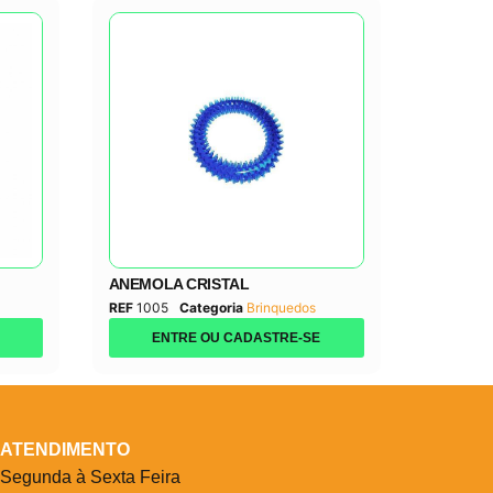
ANEMOLA CRISTAL
REF
1005
Categoria
Brinquedos
ENTRE OU CADASTRE-SE
ATENDIMENTO
Segunda à Sexta Feira