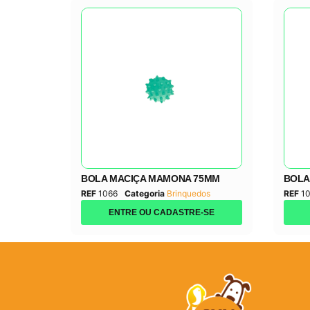
BOLA MACIÇA MAMONA 75MM
BOLA
REF
1066
Categoria
Brinquedos
REF
1
ENTRE OU CADASTRE-SE